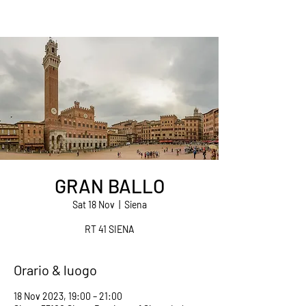
GRAN BALLO
Sat 18 Nov
  |  
Siena
RT 41 SIENA
Orario & luogo
18 Nov 2023, 19:00 – 21:00