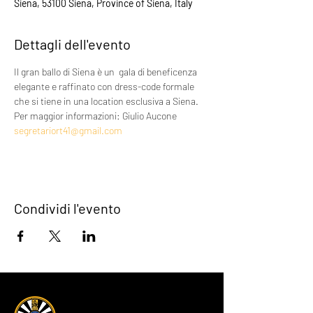
Siena, 53100 Siena, Province of Siena, Italy
Dettagli dell'evento
Il gran ballo di Siena è un  gala di beneficenza 
elegante e raffinato con dress-code formale 
che si tiene in una location esclusiva a Siena. 
Per maggior informazioni: Giulio Aucone 
segretariort41@gmail.com
Condividi l'evento