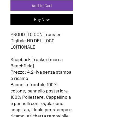
Add to Cart
Buy Now
PRODOTTO CON Transfer
Digitale HD DEL LOGO
LCITIONALE
Snapback Trucker (marca
Beechfield)
Prezzo: 4,2+iva senza stampa
o ricamo
Pannello frontale 100%
cotone, pannello posteriore
100% Poliestere. Cappellino a
5 pannelli con regolazione
snap-tab, ideale per stampa e
ricamo, etichetta removibile,