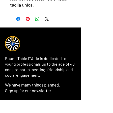
taglia unica.
Round Table ITALIA is dedicated to
young professionals up to the age of 40
and promotes meeting, friendship and
social engagement.
We have many things planned.
Sign up for our newsletter.
Inserisci il tuo indirizzo email