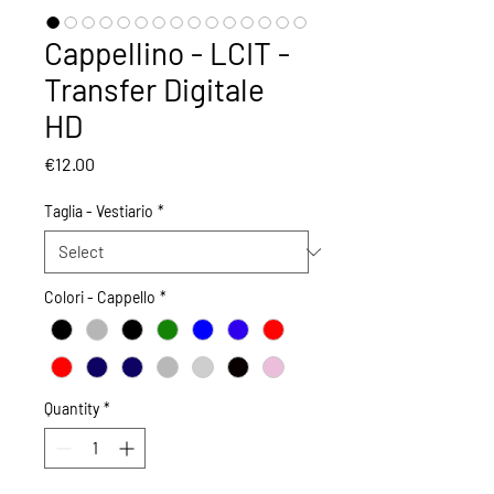
Cappellino - LCIT -
Transfer Digitale
HD
Price
€12.00
Taglia - Vestiario
*
Colori - Cappello
*
Quantity
*