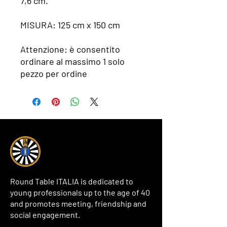
7,6 cm.
MISURA: 125 cm x 150 cm
Attenzione: è consentito
ordinare al massimo 1 solo
pezzo per ordine
Round Table ITALIA is dedicated to
young professionals up to the age of 40
and promotes meeting, friendship and
social engagement.