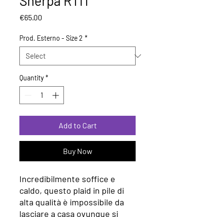
Sherpa RTIT
Price
€65.00
Prod. Esterno - Size 2
*
Quantity
*
Add to Cart
Buy Now
Incredibilmente soffice e
caldo, questo plaid in pile di
alta qualità è impossibile da
lasciare a casa ovunque si