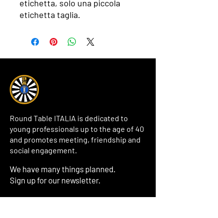
etichetta, solo una piccola
etichetta taglia.
Round Table ITALIA is dedicated to
young professionals up to the age of 40
and promotes meeting, friendship and
social engagement.
We have many things planned.
Sign up for our newsletter.
Inserisci il tuo indirizzo email