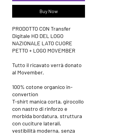
Buy Now
PRODOTTO CON Transfer
Digitale HD DEL LOGO
NAZIONALE LATO CUORE
PETTO + LOGO MOVEMBER
Tutto il ricavato verrà donato
al Movember.
100% cotone organico in-
convertion
T-shirt manica corta, girocollo
con nastro di rinforzo e
morbida bordatura, struttura
con cuciture laterali,
vestibilità moderna, senza