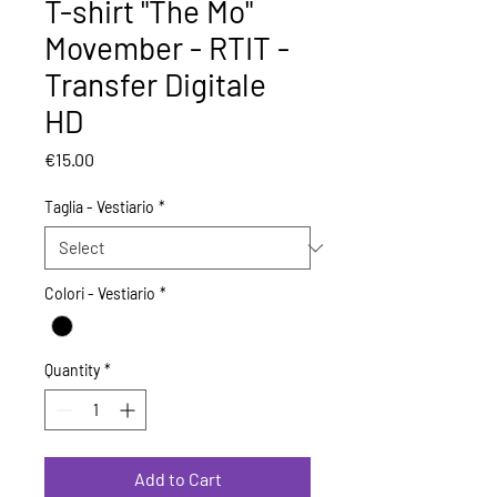
T-shirt "The Mo"
Movember - RTIT -
Transfer Digitale
HD
Price
€15.00
Taglia - Vestiario
*
Colori - Vestiario
*
Quantity
*
Add to Cart