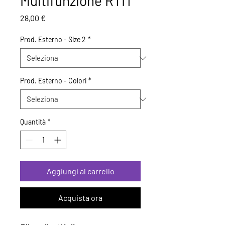
Multifunzione RTIT
Prezzo
28,00 €
Prod. Esterno - Size 2
*
Prod. Esterno - Colori
*
Quantità
*
Aggiungi al carrello
Acquista ora