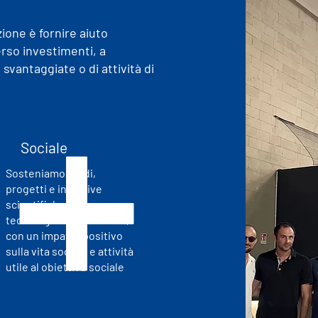
zione è fornire aiuto
verso investimenti, a
svantaggiate o di attività di
Sociale
Sosteniamo studi,
progetti e iniziative
scientifiche e
tecnologiche innovative,
con un impatto positivo
sulla vita sociale e attività
utile al obiettivo sociale