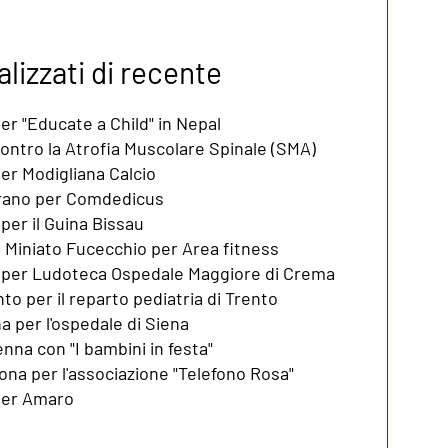
alizzati di recente
er "Educate a Child" in Nepal
contro la Atrofia Muscolare Spinale (SMA)
per Modigliana Calcio
rano per Comdedicus
per il Guina Bissau
 Miniato Fucecchio per Area fitness
 per Ludoteca Ospedale Maggiore di Crema
to per il reparto pediatria di Trento
a per l'ospedale di Siena
nna con "I bambini in festa"
na per l'associazione "Telefono Rosa"
 per Amaro