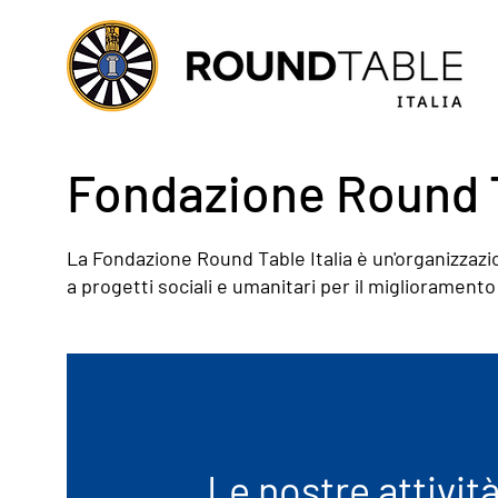
Fondazione Round T
La Fondazione Round Table Italia è un'organizzazi
a progetti sociali e umanitari per il miglioramento
Le nostre attivit