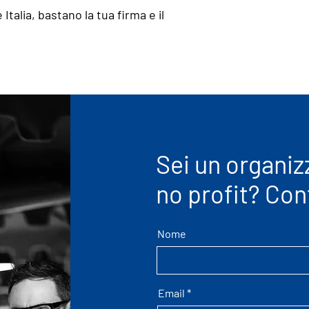
talia, bastano la tua firma e il
Sei un organiz
no profit? Con
Nome
Email