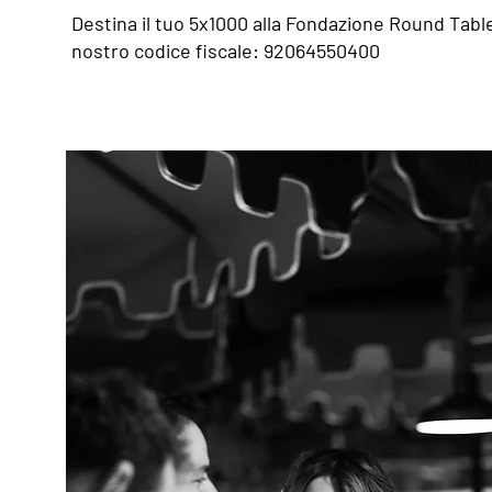
Destina il tuo 5x1000 alla Fondazione Round Table I
nostro codice fiscale: 92064550400