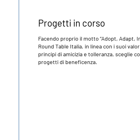
Progetti in corso
Facendo proprio il motto “Adopt, Adapt, 
Round Table Italia, in linea con i suoi valor
principi di amicizia e tolleranza, sceglie co
progetti di beneficenza.