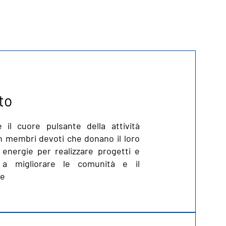
to
è il cuore pulsante della attività
 membri devoti che donano il loro
energie per realizzare progetti e
e a migliorare le comunità e il
le