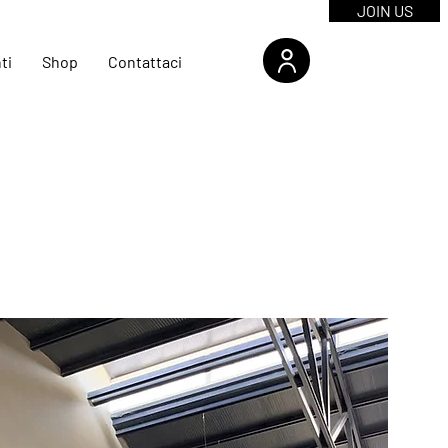
JOIN US
ti
Shop
Contattaci