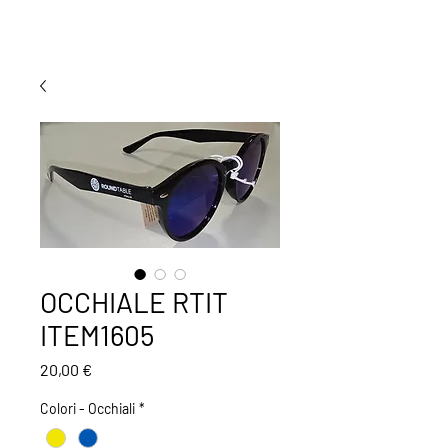
OCCHIALE RTIT
ITEM1605
Prezzo
20,00 €
Colori - Occhiali
*