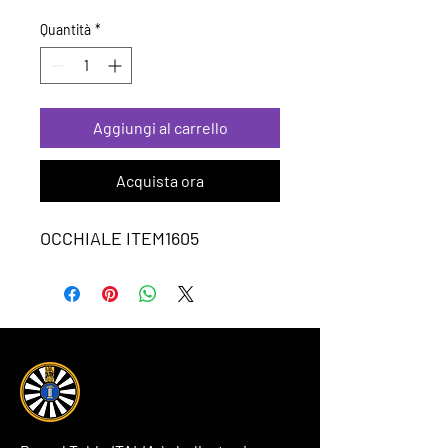
Quantità
*
Aggiungi al carrello
Acquista ora
OCCHIALE ITEM1605