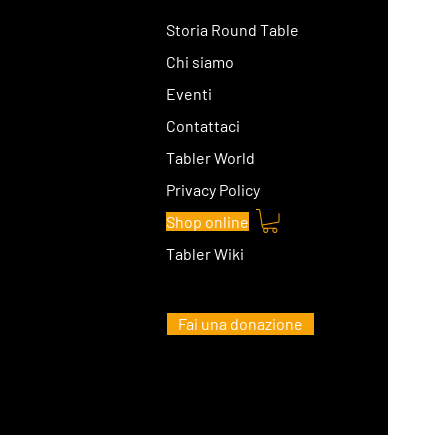
Storia Round Table
Chi siamo
Eventi
Contattaci
Tabler World
Privacy Policy
Shop online
Tabler Wiki
Fai una donazione