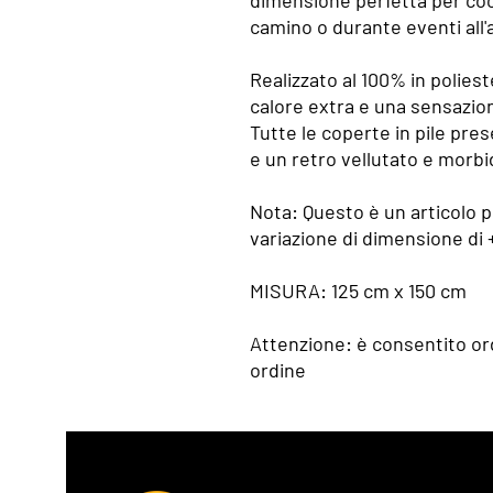
dimensione perfetta per cocc
camino o durante eventi all'
Realizzato al 100% in polies
calore extra e una sensazi
Tutte le coperte in pile pre
e un retro vellutato e morbi
Nota: Questo è un articolo p
variazione di dimensione di +
MISURA: 125 cm x 150 cm
Attenzione: è consentito or
ordine