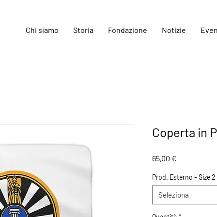
Chi siamo
Storia
Fondazione
Notizie
Even
Coperta in 
Prezzo
65,00 €
Prod. Esterno - Size 2
Seleziona
Quantità
*