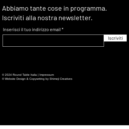
Abbiamo tante cose in programma.
Iscriviti alla nostra newsletter.
Inserisci il tuo indirizzo email
Iscriviti
© 2024 Round Table Italia |
Impressum
© Website Design & Copywriting by
Shimeji Creatives