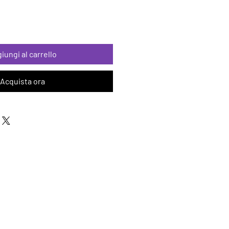
iungi al carrello
Acquista ora