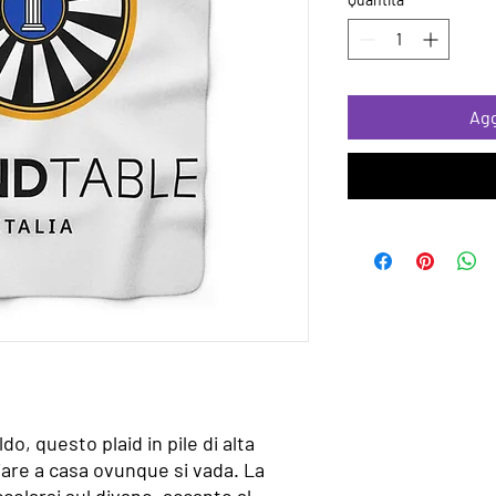
Agg
do, questo plaid in pile di alta
ciare a casa ovunque si vada. La