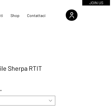
JOIN US
ti
Shop
Contattaci
Pile Sherpa RTIT
*